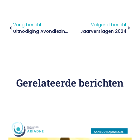
Vorig bericht
Volgend bericht
Uitnodiging Avondlezing Middelenmisbruik – Dinsdag 2 December 2025
Jaarverslagen 2024
Gerelateerde berichten