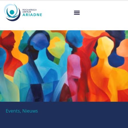
Events
,
Nieuws
Huntington